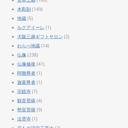
木彫刻
(149)
地蔵
(5)
ルクアイーレ
(1)
大阪三越ギフトサロン
(2)
わらべ地蔵
(14)
仏像
(238)
仏像修復
(41)
阿難尊者
(1)
迦葉尊者
(1)
宗鏡寺
(7)
観音菩薩
(4)
勢至菩薩
(9)
法雲寺
(1)
京もの認定工芸士
(2)