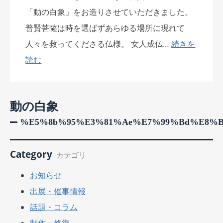
「動の白象」をお造りさせていただきました。
普賢菩薩は時を選ばずあらゆる場所に現れて
人々を救ってくださる仏様。 女人成仏…
続きを
読む
動の白象
%e5%8b%95%e3%81%ae%e7%99%bd%e8%b
Category
カテゴリ
お知らせ
出展・催事情報
話題・コラム