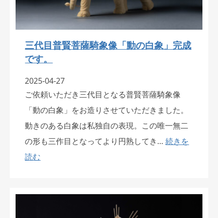
三代目普賢菩薩騎象像「動の白象」完成
です。
2025-04-27
ご依頼いただき三代目となる普賢菩薩騎象像
「動の白象」をお造りさせていただきました。
動きのある白象は私独自の表現。この唯一無二
の形も三作目となってより円熟してき…
続きを
読む