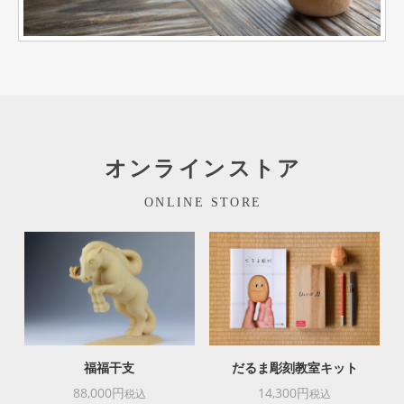
オンラインストア
ONLINE STORE
福福干支
だるま彫刻教室キット
88,000円
14,300円
税込
税込