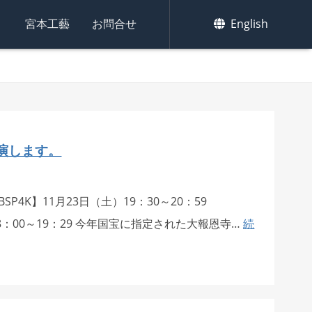
集
宮本工藝
お問合せ
English
演します。
SP4K】11月23日（土）19：30～20：59
18：00～19：29 今年国宝に指定された大報恩寺…
続