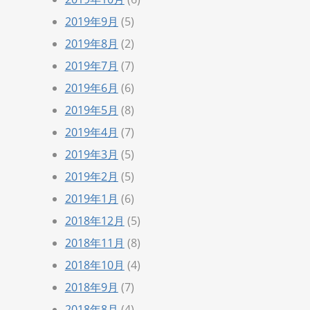
2019年9月
(5)
2019年8月
(2)
2019年7月
(7)
2019年6月
(6)
2019年5月
(8)
2019年4月
(7)
2019年3月
(5)
2019年2月
(5)
2019年1月
(6)
2018年12月
(5)
2018年11月
(8)
2018年10月
(4)
2018年9月
(7)
2018年8月
(4)