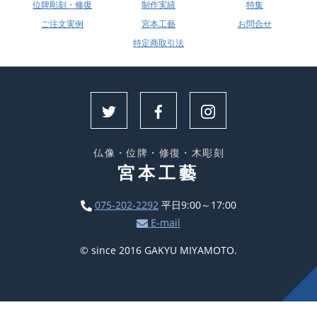
位牌彫刻・修復
制作実績
特集
ご注文実例
宮本工藝
お問合せ
特定商取引法
仏像・位牌・修復・木彫刻
宮本工藝
075-202-2292
平日9:00～17:00
E-mail
© since 2016 GAKYU MIYAMOTO.