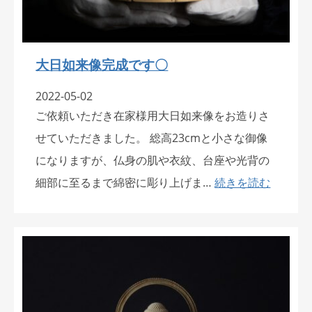
大日如来像完成です〇
2022-05-02
ご依頼いただき在家様用大日如来像をお造りさ
せていただきました。 総高23cmと小さな御像
になりますが、仏身の肌や衣紋、台座や光背の
細部に至るまで綿密に彫り上げま…
続きを読む