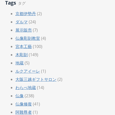
Tags
タグ
京都伊勢丹
(2)
ダルマ
(24)
展示販売
(7)
仏像彫刻教室
(4)
宮本工藝
(100)
木彫刻
(149)
地蔵
(5)
ルクアイーレ
(1)
大阪三越ギフトサロン
(2)
わらべ地蔵
(14)
仏像
(238)
仏像修復
(41)
阿難尊者
(1)