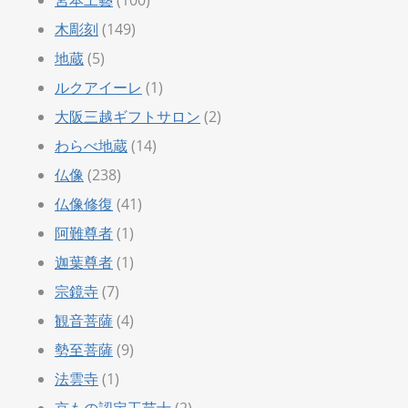
木彫刻
(149)
地蔵
(5)
ルクアイーレ
(1)
大阪三越ギフトサロン
(2)
わらべ地蔵
(14)
仏像
(238)
仏像修復
(41)
阿難尊者
(1)
迦葉尊者
(1)
宗鏡寺
(7)
観音菩薩
(4)
勢至菩薩
(9)
法雲寺
(1)
京もの認定工芸士
(2)