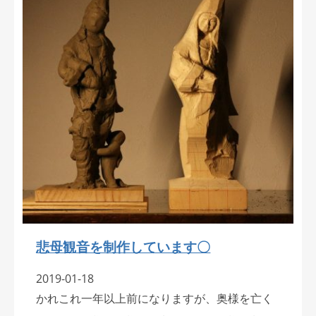
悲母観音を制作しています〇
2019-01-18
かれこれ一年以上前になりますが、奥様を亡く