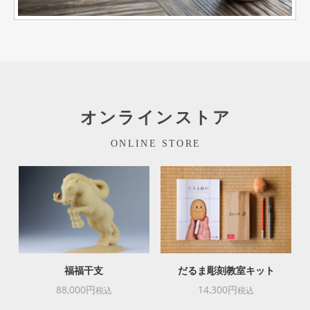
オンラインストア
ONLINE STORE
福福干支
だるま彫刻教室キット
88,000円
14,300円
税込
税込