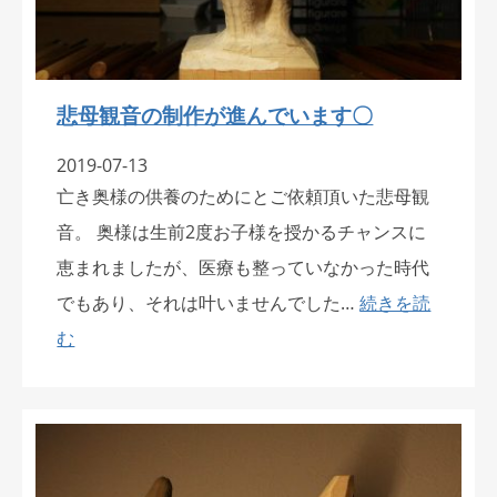
悲母観音の制作が進んでいます〇
2019-07-13
亡き奥様の供養のためにとご依頼頂いた悲母観
音。 奥様は生前2度お子様を授かるチャンスに
恵まれましたが、医療も整っていなかった時代
でもあり、それは叶いませんでした…
続きを読
む