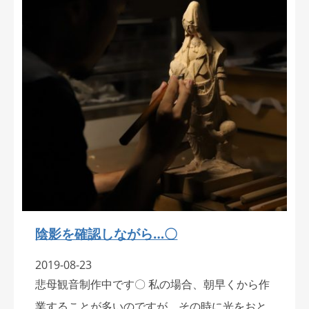
陰影を確認しながら…〇
2019-08-23
悲母観音制作中です〇 私の場合、朝早くから作
業することが多いのですが、その時に光をおと