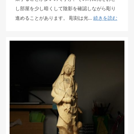
し部屋を少し暗くして陰影を確認しながら彫り
進めることがあります。 彫刻は光…
続きを読む