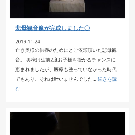
悲母観音像が完成しました〇
2019-11-24
亡き奥様の供養のためにとご依頼頂いた悲母観
音。 奥様は生前2度お子様を授かるチャンスに
恵まれましたが、医療も整っていなかった時代
でもあり、それは叶いませんでした…
続きを読
む