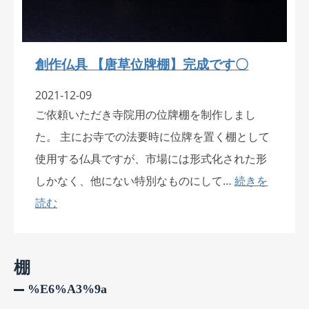
創作仏具 【唐草位牌棚】完成です〇
2021-12-09
ご依頼いただき寺院用の位牌棚を制作しまし
た。 主にお寺での法要時に位牌を置く棚として
使用する仏具ですが、市場には形式化された形
しかなく、他にない特別なものにして…
続きを
読む
棚
%e6%a3%9a