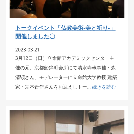
トークイベント「仏教美術‐美と祈り‐」
開催しました〇
2023-03-21
3月12日（日）立命館アカデミックセンター主
催の元、京都船鉾町会所にて清水寺執事補・森
清顕さん、モデレーターに立命館大学教授 建築
家・宗本晋作さんをお迎えしトー…
続きを読む