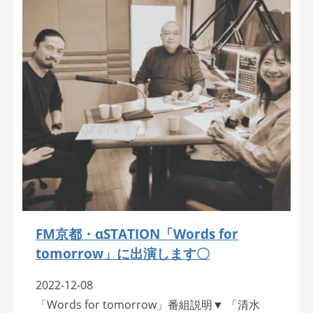
FM京都・αSTATION「Words for
tomorrow」に出演します〇
2022-12-08
「Words for tomorrow」番組説明▼ 「清水