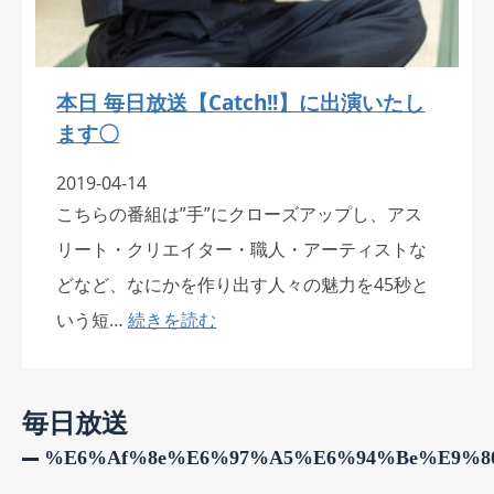
本日 毎日放送【Catch!!】に出演いたし
ます〇
2019-04-14
こちらの番組は”手”にクローズアップし、アス
リート・クリエイター・職人・アーティストな
どなど、なにかを作り出す人々の魅力を45秒と
いう短…
続きを読む
毎日放送
%e6%af%8e%e6%97%a5%e6%94%be%e9%8