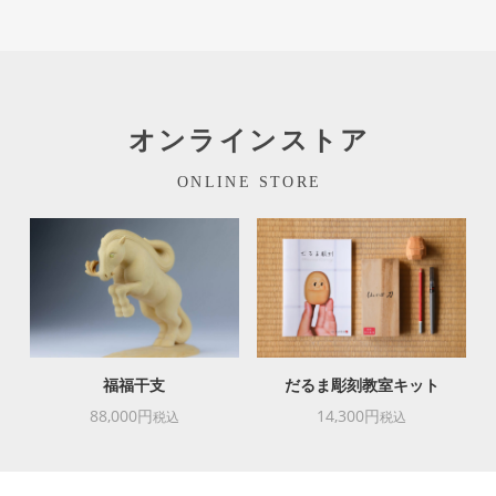
オンラインストア
ONLINE STORE
福福干支
だるま彫刻教室キット
88,000円
14,300円
税込
税込