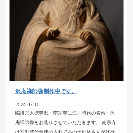
沢庵禅師像制作中です。
2024-07-10
臨済宗大徳寺派・南宗寺に江戸時代の名僧・沢
庵禅師像をお造りさせていただきます。 南宗寺
は室町時代創建の古刹であの千利休さんが修行