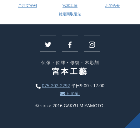
ご注文実例
宮本工藝
お問合せ
特定商取引法
仏像・位牌・修復・木彫刻
宮本工藝
075-202-2292
平日9:00～17:00
E-mail
© since 2016 GAKYU MIYAMOTO.