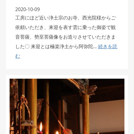
2020-10-09
工房にほど近い浄土宗のお寺、西光院様からご
依頼いただき、来迎を表す雲に乗った御姿で観
音菩薩、勢至菩薩像をお造りさせていただきま
した〇 来迎とは極楽浄土から阿弥陀…
続きを読
む