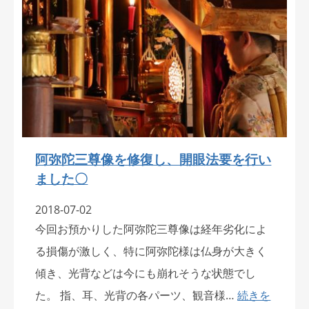
阿弥陀三尊像を修復し、開眼法要を行い
ました〇
2018-07-02
今回お預かりした阿弥陀三尊像は経年劣化によ
る損傷が激しく、特に阿弥陀様は仏身が大きく
傾き、光背などは今にも崩れそうな状態でし
た。 指、耳、光背の各パーツ、観音様…
続きを