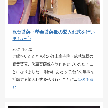
観音菩薩・勢至菩薩像の鑿入れ式を行い
ました〇
2021-10-20
ご縁をいただき京都の浄土宗寺院・成就院様の
観音菩薩、勢至菩薩像を制作させていただくこ
とになりました。 制作にあたって造仏の無事を
祈願する鑿入れ式を執り行うことに…
続きを読
む