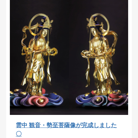
雲中 観音・勢至菩薩像が完成しました
〇