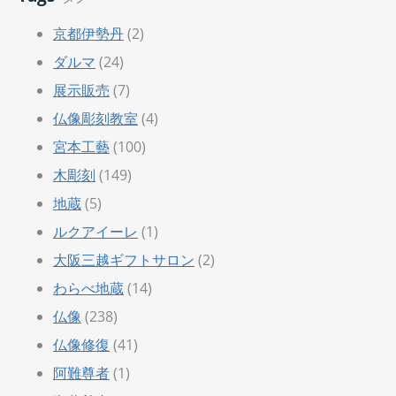
京都伊勢丹
(2)
ダルマ
(24)
展示販売
(7)
仏像彫刻教室
(4)
宮本工藝
(100)
木彫刻
(149)
地蔵
(5)
ルクアイーレ
(1)
大阪三越ギフトサロン
(2)
わらべ地蔵
(14)
仏像
(238)
仏像修復
(41)
阿難尊者
(1)