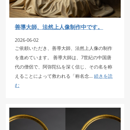
善導大師、法然上人像制作中です。
2026-06-02
ご依頼いただき、善導大師、法然上人像の制作
を進めています。 善導大師は、7世紀の中国唐
代の僧侶で、阿弥陀仏を深く信じ、その名を称
えることによって救われる「称名念…
続きを読
む