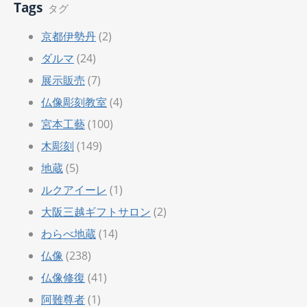
Tags
タグ
京都伊勢丹
(2)
ダルマ
(24)
展示販売
(7)
仏像彫刻教室
(4)
宮本工藝
(100)
木彫刻
(149)
地蔵
(5)
ルクアイーレ
(1)
大阪三越ギフトサロン
(2)
わらべ地蔵
(14)
仏像
(238)
仏像修復
(41)
阿難尊者
(1)