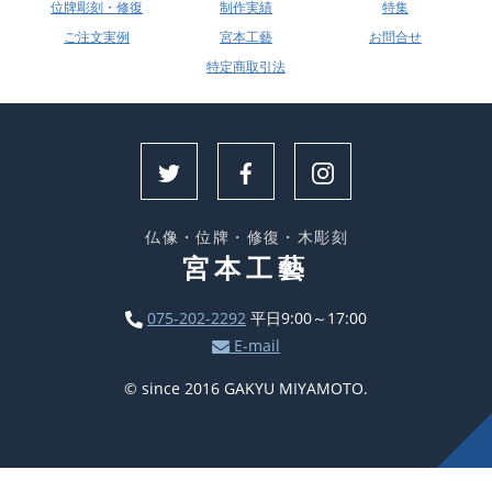
位牌彫刻・修復
制作実績
特集
ご注文実例
宮本工藝
お問合せ
特定商取引法
仏像・位牌・修復・木彫刻
宮本工藝
075-202-2292
平日9:00～17:00
E-mail
© since 2016 GAKYU MIYAMOTO.