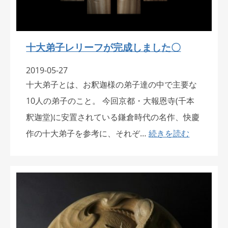
十大弟子レリーフが完成しました〇
2019-05-27
十大弟子とは、お釈迦様の弟子達の中で主要な
10人の弟子のこと。 今回京都・大報恩寺(千本
釈迦堂)に安置されている鎌倉時代の名作、快慶
作の十大弟子を参考に、それぞ…
続きを読む