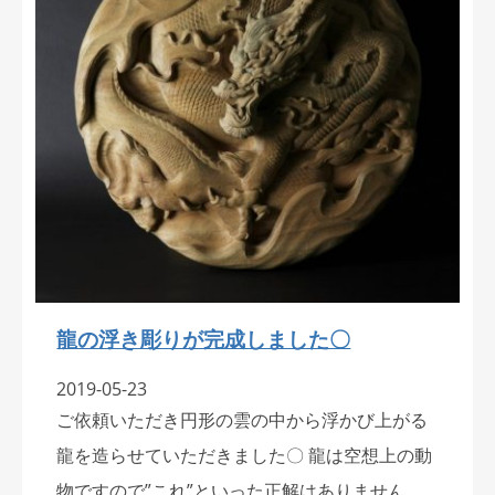
龍の浮き彫りが完成しました〇
2019-05-23
ご依頼いただき円形の雲の中から浮かび上がる
龍を造らせていただきました〇 龍は空想上の動
物ですので”これ”といった正解はありません。