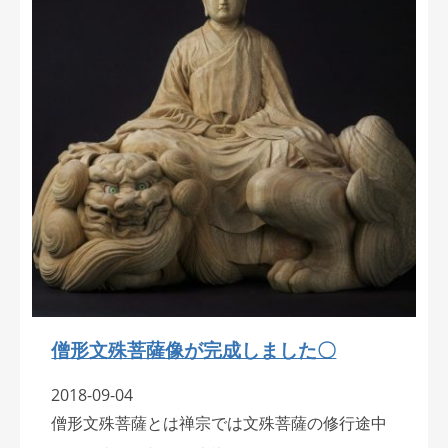
僧形文殊菩薩像が完成しました〇
2018-09-04
僧形文殊菩薩とは禅宗では文殊菩薩の修行途中