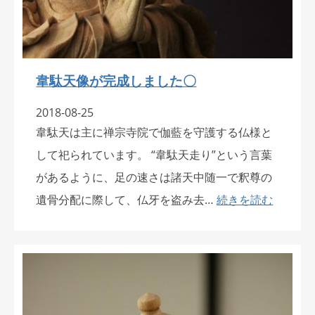
韋駄天像が完成しました〇
2018-08-25
韋駄天は主に禅宗寺院で伽藍を守護する仏様と
して祀られています。 “韋駄天走り”という言葉
があるように、足の速さは諸天中随一で釈尊の
遺骨分配に際して、仏牙を盗み去…
続きを読む