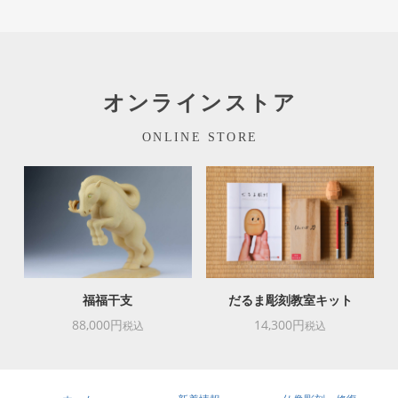
オンラインストア
ONLINE STORE
福福干支
だるま彫刻教室キット
88,000円
14,300円
税込
税込