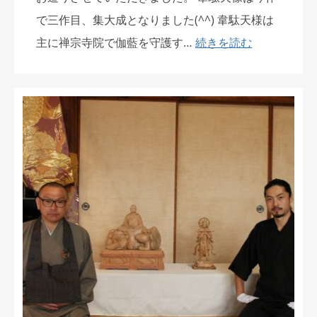
で三作目、集大成となりました(^^) 韋駄天様は
主に禅宗寺院で伽藍を守護す…
続きを読む