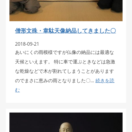
僧形文殊・韋駄天像納品してきました〇
2018-09-21
あいにくの雨模様ですが仏像の納品には最適な
天候といえます。 特に車で運ぶときなどは急激
な乾燥などで木が割れてしまうことがあります
のでまさに恵みの雨となりました〇…
続きを読
む