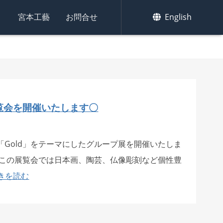
集
宮本工藝
お問合せ
English
覧会を開催いたします〇
「Gold」をテーマにしたグループ展を開催いたしま
るこの展覧会では日本画、陶芸、仏像彫刻など個性豊
きを読む