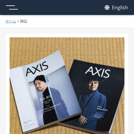
メニュー
我休
English
GAKYU
ホーム
>
雑誌