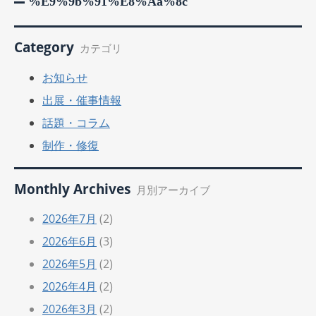
%e9%9b%91%e8%aa%8c
Category
カテゴリ
お知らせ
出展・催事情報
話題・コラム
制作・修復
Monthly Archives
月別アーカイブ
2026年7月
(2)
2026年6月
(3)
2026年5月
(2)
2026年4月
(2)
2026年3月
(2)