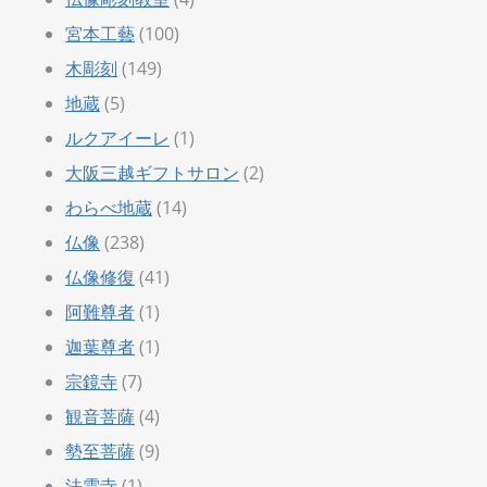
宮本工藝
(100)
木彫刻
(149)
地蔵
(5)
ルクアイーレ
(1)
大阪三越ギフトサロン
(2)
わらべ地蔵
(14)
仏像
(238)
仏像修復
(41)
阿難尊者
(1)
迦葉尊者
(1)
宗鏡寺
(7)
観音菩薩
(4)
勢至菩薩
(9)
法雲寺
(1)