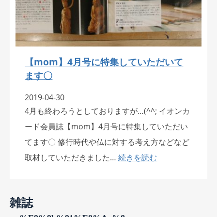
【mom】4月号に特集していただいて
ます〇
2019-04-30
4月も終わろうとしておりますが…(^^; イオンカ
ード会員誌【mom】4月号に特集していただい
てます〇 修行時代や仏に対する考え方などなど
取材していただきました…
続きを読む
雑誌