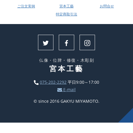
ご注文実例
宮本工藝
お問合せ
特定商取引法
仏像・位牌・修復・木彫刻
宮本工藝
075-202-2292
平日9:00～17:00
E-mail
© since 2016 GAKYU MIYAMOTO.