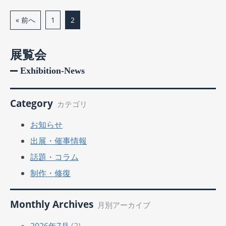
« 前へ
1
2
展覧会
Exhibition-News
Category
カテゴリ
お知らせ
出展・催事情報
話題・コラム
制作・修復
Monthly Archives
月別アーカイブ
2026年7月
(2)