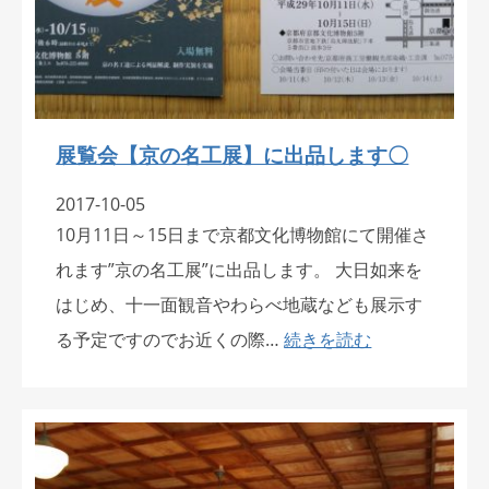
展覧会【京の名工展】に出品します〇
2017-10-05
10月11日～15日まで京都文化博物館にて開催さ
れます”京の名工展”に出品します。 大日如来を
はじめ、十一面観音やわらべ地蔵なども展示す
る予定ですのでお近くの際…
続きを読む