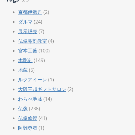
京都伊勢丹
(2)
ダルマ
(24)
展示販売
(7)
仏像彫刻教室
(4)
宮本工藝
(100)
木彫刻
(149)
地蔵
(5)
ルクアイーレ
(1)
大阪三越ギフトサロン
(2)
わらべ地蔵
(14)
仏像
(238)
仏像修復
(41)
阿難尊者
(1)