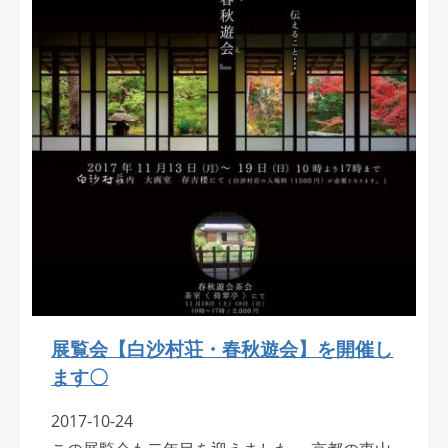
展覧会【白沙村荘・春秋遊会】を開催し
ます〇
2017-10-24