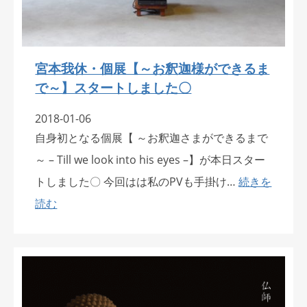
宮本我休・個展【～お釈迦様ができるま
で～】スタートしました〇
2018-01-06
自身初となる個展【 ～お釈迦さまができるまで
～ – Till we look into his eyes –】が本日スター
トしました〇 今回はは私のPVも手掛け…
続きを
読む