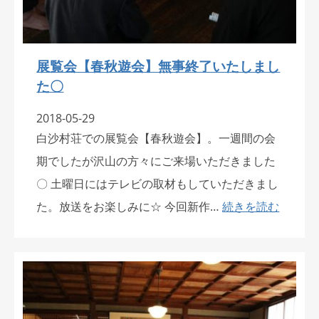
展覧会【春秋遊会】無事終了いたしまし
た〇
2018-05-29
白沙村荘での展覧会【春秋遊会】。一週間の会
期でしたが沢山の方々にご来場いただきました
〇 土曜日にはテレビの取材もしていただきまし
た。放送をお楽しみに☆ 今回新作…
続きを読む