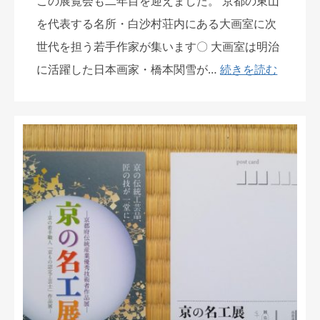
この展覧会も二年目を迎えました。 京都の東山
を代表する名所・白沙村荘内にある大画室に次
世代を担う若手作家が集います〇 大画室は明治
に活躍した日本画家・橋本関雪が…
続きを読む