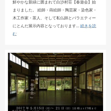
鮮やかな新緑に囲まれて白沙村荘【春遊会】始
まりました。 絵師・蒔絵師・陶芸家・染色家・
木工作家・茶人、そして私仏師とバラエティー
にとんだ展示内容となっております…
続きを読
む