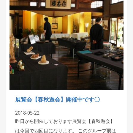
展覧会【春秋遊会】開催中です〇
2018-05-22
昨日から開催しております展覧会【春秋遊会】
は今回で四回目になります。 このグループ展は