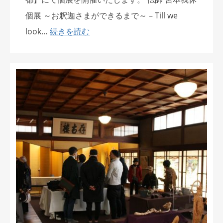
個展 ～お釈迦さまができるまで～ – Till we
look…
続きを読む