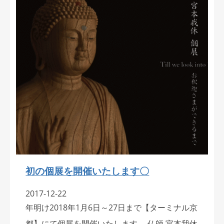
初の個展を開催いたします〇
2017-12-22
年明け2018年1月6日～27日まで【ターミナル京
都】にて個展を開催いたします。 仏師 宮本我休