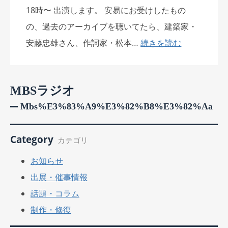
18時〜 出演します。 安易にお受けしたもの
の、過去のアーカイブを聴いてたら、建築家・
安藤忠雄さん、作詞家・松本…
続きを読む
MBSラジオ
Mbs%e3%83%a9%e3%82%b8%e3%82%aa
Category
カテゴリ
お知らせ
出展・催事情報
話題・コラム
制作・修復