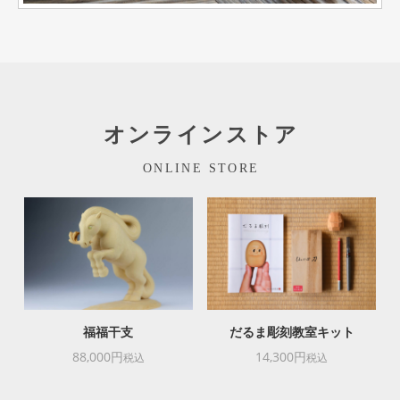
オンラインストア
ONLINE STORE
福福干支
だるま彫刻教室キット
88,000円
14,300円
税込
税込