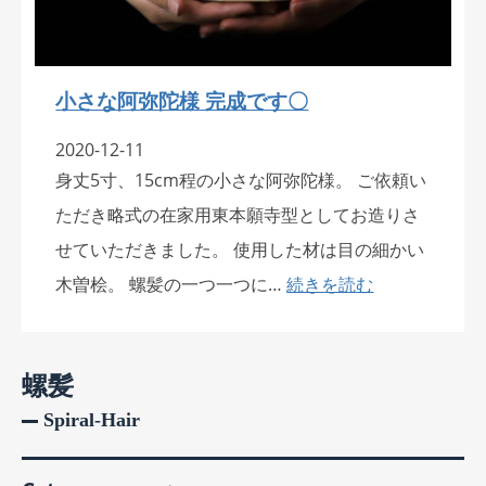
小さな阿弥陀様 完成です〇
2020-12-11
身丈5寸、15cm程の小さな阿弥陀様。 ご依頼い
ただき略式の在家用東本願寺型としてお造りさ
せていただきました。 使用した材は目の細かい
木曽桧。 螺髪の一つ一つに…
続きを読む
螺髪
Spiral-Hair