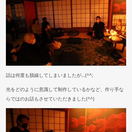
話は何度も脱線してしまいましたが…(^^;
光をどのように意識して制作しているかなど、作り手な
らではのお話もさせていただきました(^^)