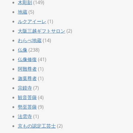
木彫刻
(149)
地蔵
(5)
ルクアイーレ
(1)
大阪三越ギフトサロン
(2)
わらべ地蔵
(14)
仏像
(238)
仏像修復
(41)
阿難尊者
(1)
迦葉尊者
(1)
宗鏡寺
(7)
観音菩薩
(4)
勢至菩薩
(9)
法雲寺
(1)
京もの認定工芸士
(2)