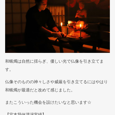
和蝋燭は自然に揺らぎ、優しい光で仏像を引き立てま
す。
仏像そのものの神々しさや威厳を引き立てるにはやはり
和蝋燭が最適だと改めて感じました。
またこういった機会を設けたいなと思います☆
【宮本我休講演実績】