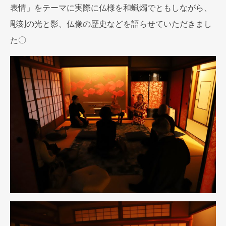
表情」をテーマに実際に仏様を和蝋燭でともしながら、
彫刻の光と影、仏像の歴史などを語らせていただきまし
た〇