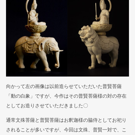
向かって左の画像は以前造らせていただいた普賢菩薩
「動の白象」ですが、今作はその普賢菩薩様の対の存在
としてお造りさせていただきました〇
通常文殊菩薩と普賢菩薩はお釈迦様の脇侍としてお祀り
されることが多いですが、今回は文殊、普賢一対で、こ