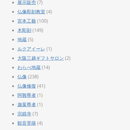
展示販売
(7)
仏像彫刻教室
(4)
宮本工藝
(100)
木彫刻
(149)
地蔵
(5)
ルクアイーレ
(1)
大阪三越ギフトサロン
(2)
わらべ地蔵
(14)
仏像
(238)
仏像修復
(41)
阿難尊者
(1)
迦葉尊者
(1)
宗鏡寺
(7)
観音菩薩
(4)