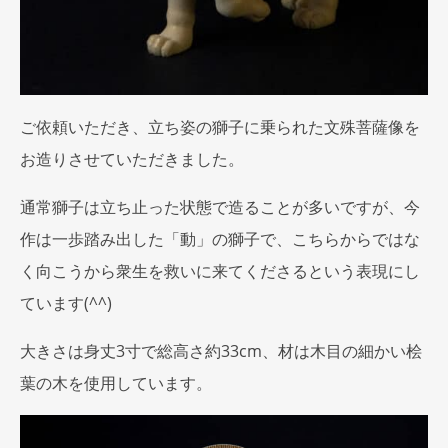
ご依頼いただき、立ち姿の獅子に乗られた文殊菩薩像を
お造りさせていただきました。
通常獅子は立ち止った状態で造ることが多いですが、今
作は一歩踏み出した「動」の獅子で、こちらからではな
く向こうから衆生を救いに来てくださるという表現にし
ています(^^)
大きさは身丈3寸で総高さ約33cm、材は木目の細かい桧
葉の木を使用しています。