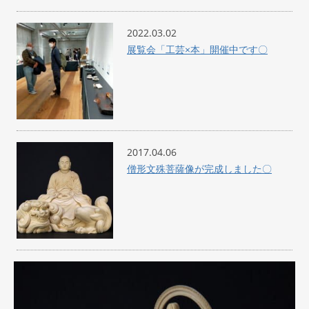
2022.03.02
展覧会「工芸×本」開催中です〇
2017.04.06
僧形文殊菩薩像が完成しました〇