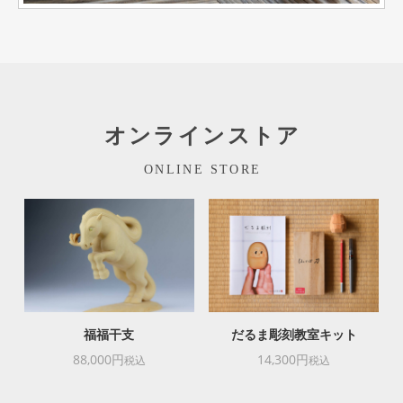
オンラインストア
ONLINE STORE
福福干支
だるま彫刻教室キット
88,000円
14,300円
税込
税込