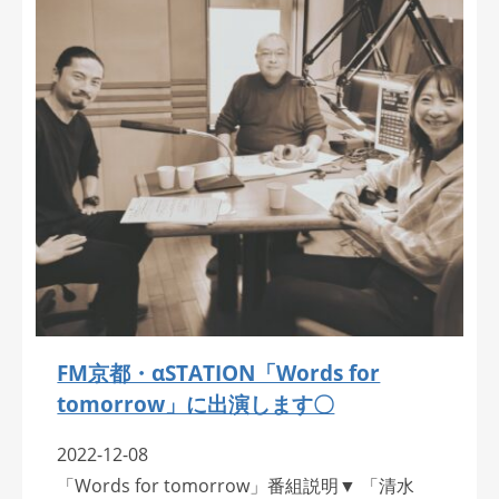
FM京都・αSTATION「Words for
tomorrow」に出演します〇
2022-12-08
「Words for tomorrow」番組説明▼ 「清水