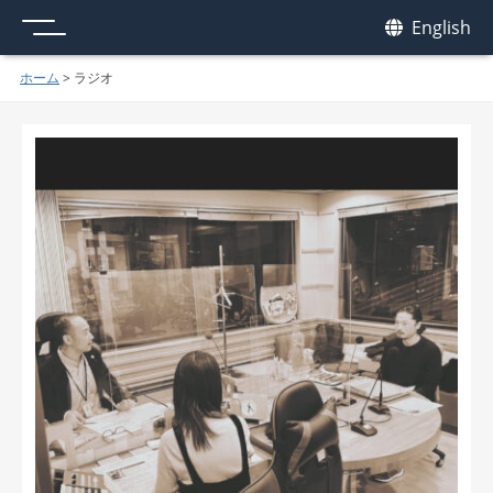
メニュー
我休
English
GAKYU
ホーム
>
ラジオ