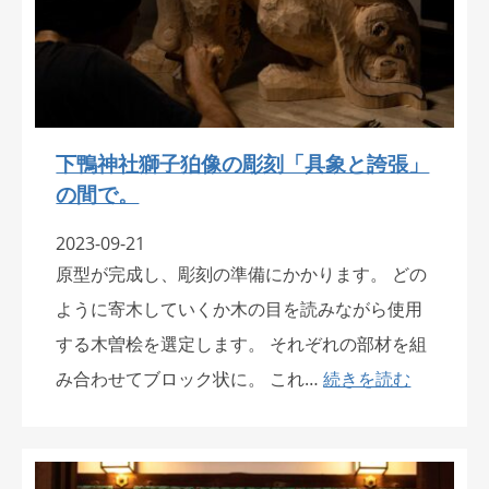
下鴨神社獅子狛像の彫刻「具象と誇張」
の間で。
2023-09-21
原型が完成し、彫刻の準備にかかります。 どの
ように寄木していくか木の目を読みながら使用
する木曽桧を選定します。 それぞれの部材を組
み合わせてブロック状に。 これ…
続きを読む