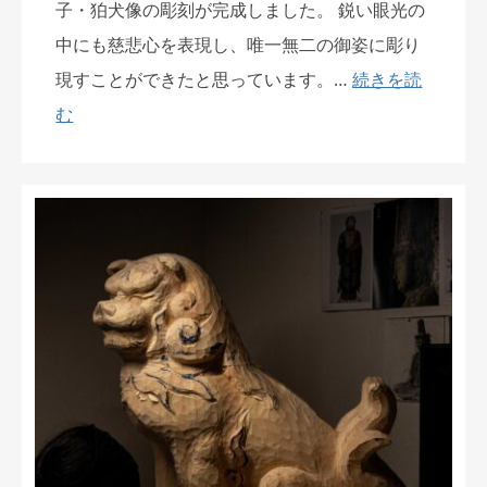
子・狛犬像の彫刻が完成しました。 鋭い眼光の
中にも慈悲心を表現し、唯一無二の御姿に彫り
現すことができたと思っています。…
続きを読
む