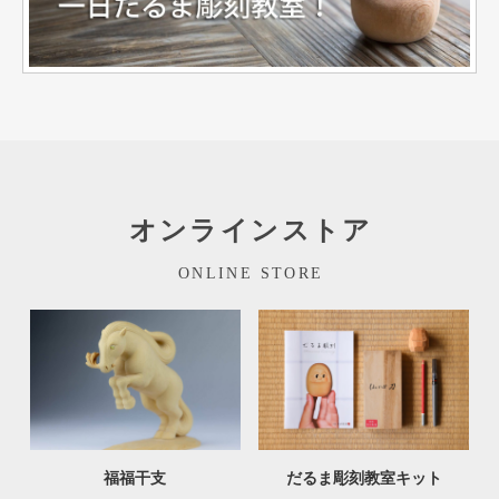
オンラインストア
ONLINE STORE
福福干支
だるま彫刻教室キット