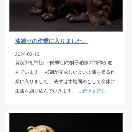
漆塗りの作業に入りました。
2024-02-10
賀茂御祖神社(下鴨神社)の獅子狛像の制作が進
んでいます。 彫刻が完成しいよいよ漆を塗る作
業に入りました。 先ずは木地固めとして全体に
生漆を刷り込んでいきます。 …
続きを読む