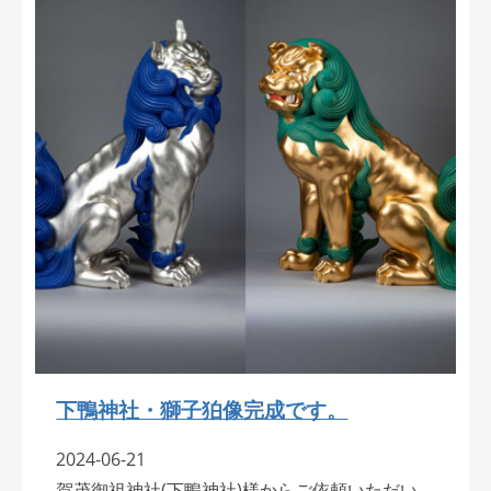
下鴨神社・獅子狛像完成です。
2024-06-21
賀茂御祖神社(下鴨神社)様からご依頼いただい