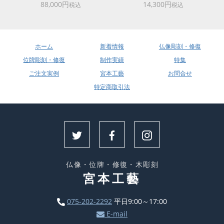
88,000円
14,300円
税込
税込
ホーム
新着情報
仏像彫刻・修復
位牌彫刻・修復
制作実績
特集
ご注文実例
宮本工藝
お問合せ
特定商取引法
仏像・位牌・修復・木彫刻
宮本工藝
075-202-2292
平日9:00～17:00
E-mail