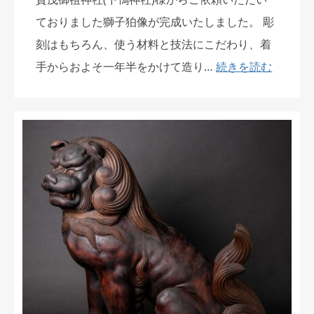
ておりました獅子狛像が完成いたしました。 彫
刻はもちろん、使う材料と技法にこだわり、着
手からおよそ一年半をかけて造り…
続きを読む