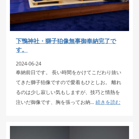
下鴨神社・獅子狛像無事御奉納完了で
す。
2024-06-24
奉納前日です。 長い時間をかけてこだわり抜い
てきた獅子狛像ですので愛着もひとしお。 離れ
るのは少し寂しい気もしますが、技巧と情熱を
注いだ御像です、胸を張ってお納…
続きを読む