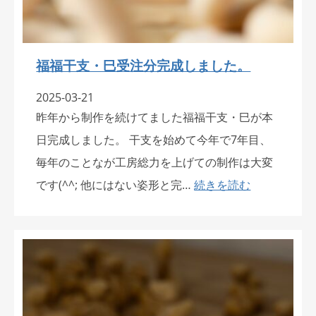
福福干支・巳受注分完成しました。
2025-03-21
昨年から制作を続けてました福福干支・巳が本
日完成しました。 干支を始めて今年で7年目、
毎年のことなが工房総力を上げての制作は大変
です(^^; 他にはない姿形と完…
続きを読む