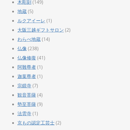
木彫刻
(149)
地蔵
(5)
ルクアイーレ
(1)
大阪三越ギフトサロン
(2)
わらべ地蔵
(14)
仏像
(238)
仏像修復
(41)
阿難尊者
(1)
迦葉尊者
(1)
宗鏡寺
(7)
観音菩薩
(4)
勢至菩薩
(9)
法雲寺
(1)
京もの認定工芸士
(2)