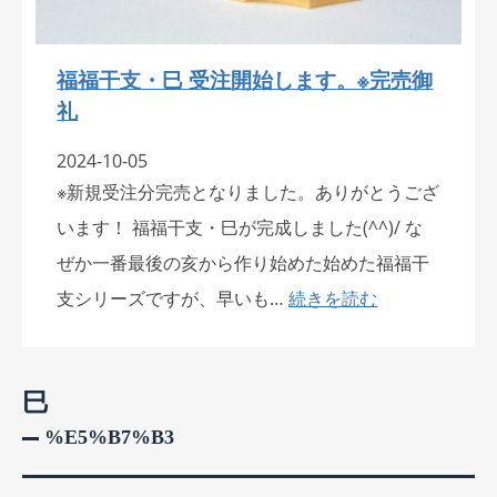
福福干支・巳 受注開始します。※完売御
礼
2024-10-05
※新規受注分完売となりました。ありがとうござ
います！ 福福干支・巳が完成しました(^^)/ な
ぜか一番最後の亥から作り始めた始めた福福干
支シリーズですが、早いも…
続きを読む
巳
%e5%b7%b3