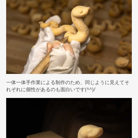
一体一体手作業による制作のため、同じように見えてそ
れぞれに個性があるのも面白いです(^^)/