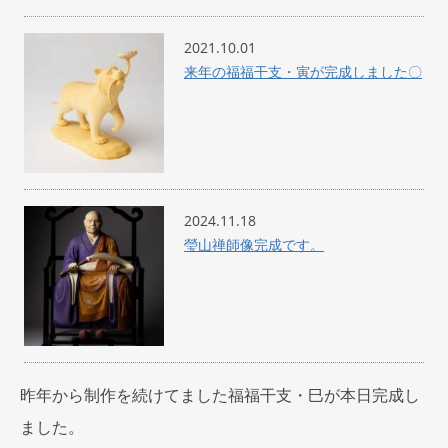
2021.10.01
来年の福福干支・寅が完成しました〇
2024.11.18
瑩山禅師像完成です。
昨年から制作を続けてました福福干支・巳が本日完成し
ました。