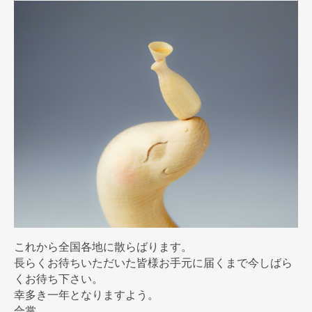
これから全国各地に散らばります。
長らくお待ちいただいた皆様お手元に届くまで今しばら
くお待ち下
さい。
幸多き一年となりますよう。
合掌