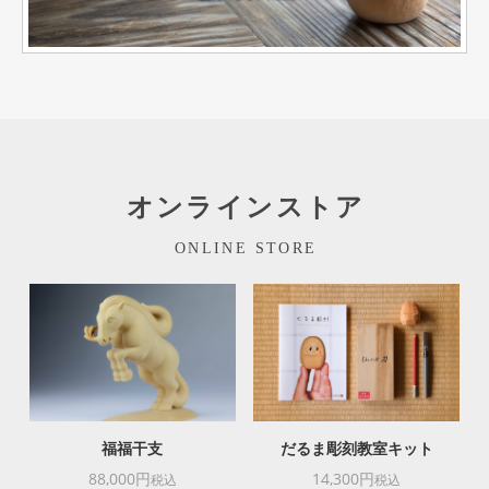
オンラインストア
ONLINE STORE
福福干支
だるま彫刻教室キット
88,000円
14,300円
税込
税込