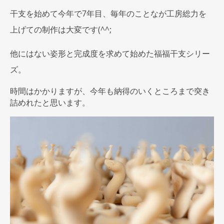
干支を始めて今年で7年目、
毎年のことなが工房総力を
上げての制作は大変です(^^;
他にはない姿形と完成度を求めて始めた福福干支シリー
ズ。
時間はかかりますが、
今年も納得のいくところまで突き
詰めれたと思います。