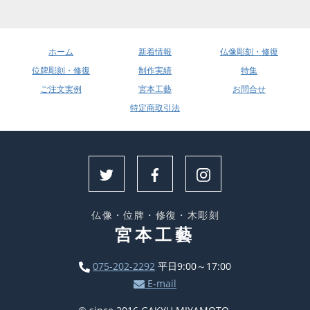
ホーム
新着情報
仏像彫刻・修復
位牌彫刻・修復
制作実績
特集
ご注文実例
宮本工藝
お問合せ
特定商取引法
仏像・位牌・修復・木彫刻
宮本工藝
075-202-2292
平日9:00～17:00
E-mail