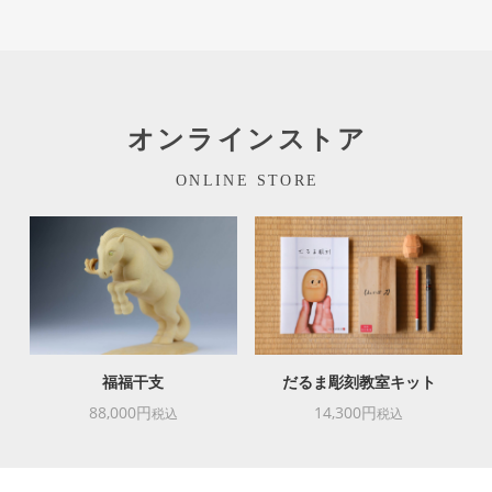
オンラインストア
ONLINE STORE
福福干支
だるま彫刻教室キット
88,000円
14,300円
税込
税込