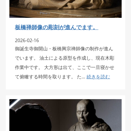
板橋禅師像の彫刻が進んでます。
2026-02-16
御誕生寺御開山・板橋興宗禅師像の制作が進ん
でいます。 油土による原型を作成し、現在木彫
作業中です。 大方形は出て、ここで一旦寝かせ
て俯瞰する時間を取ります。 た…
続きを読む