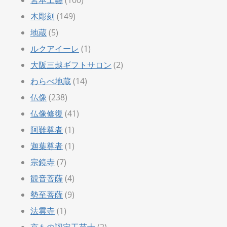
木彫刻
(149)
地蔵
(5)
ルクアイーレ
(1)
大阪三越ギフトサロン
(2)
わらべ地蔵
(14)
仏像
(238)
仏像修復
(41)
阿難尊者
(1)
迦葉尊者
(1)
宗鏡寺
(7)
観音菩薩
(4)
勢至菩薩
(9)
法雲寺
(1)
京もの認定工芸士
(2)