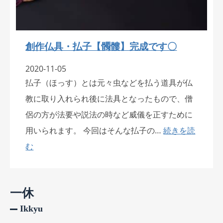
創作仏具・払子【髑髏】完成です〇
2020-11-05
払子（ほっす）とは元々虫などを払う道具が仏
教に取り入れられ後に法具となったもので、僧
侶の方が法要や説法の時など威儀を正すために
用いられます。 今回はそんな払子の…
続きを読
む
一休
Ikkyu