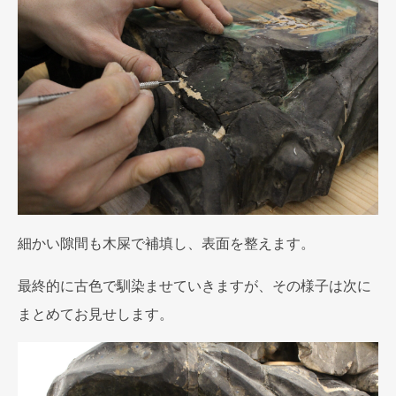
細かい隙間も木屎で補填し、表面を整えます。
最終的に古色で馴染ませていきますが、その様子は次に
まとめてお見せします。