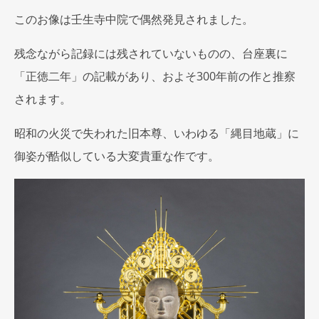
このお像は壬生寺中院で偶然発見されました。
残念ながら記録には残されていないものの、台座裏に
「正徳二年」の記載があり、およそ300年前の作と推察
されます。
昭和の火災で失われた旧本尊、いわゆる「縄目地蔵」に
御姿が酷似している大変貴重な作です。