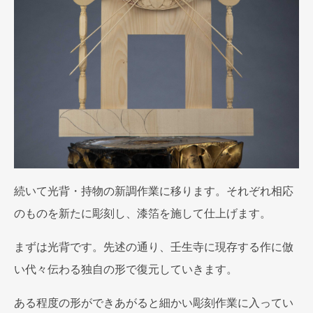
続いて光背・持物の新調作業に移ります。それぞれ相応
のものを新たに彫刻し、漆箔を施して仕上げます。
まずは光背です。先述の通り、壬生寺に現存する作に倣
い代々伝わる独自の形で復元していきます。
ある程度の形ができあがると細かい彫刻作業に入ってい