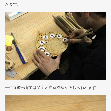
きます。
壬生寺型光背では梵字と唐草模様があしらわれます。