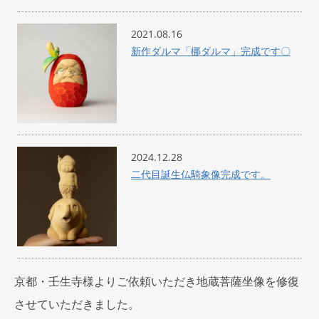
2021.08.16
新作ダルマ「梛ダルマ」完成です〇
2024.12.28
二代目誕生仏騎象像完成です。
京都・壬生寺様よりご依頼いただき地蔵菩薩坐像を修復
させていただきました。