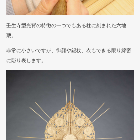
壬生寺型光背の特徴の一つでもある柱に刻まれた六地
蔵。
非常に小さいですが、御顔や錫杖、衣もできる限り綿密
に彫り表します。