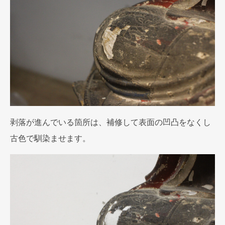
剥落が進んでいる箇所は、補修して表面の凹凸をなくし
古色で馴染ませます。