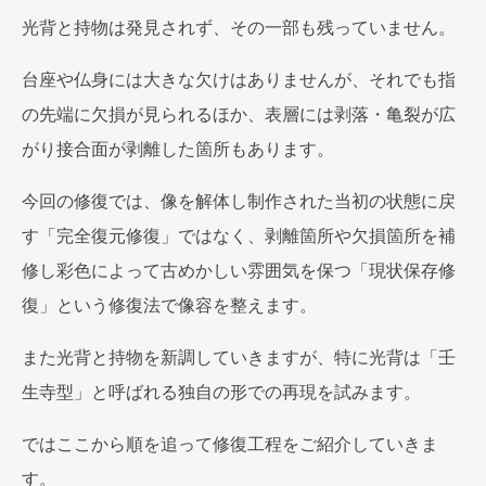
光背と持物は発見されず、その一部も残っていません。
台座や仏身には大きな欠けはありませんが、それでも指
の先端に欠損が見られるほか、
表層には剥落・亀裂が広
がり接合面が剥離した箇所もあります。
今回の修復では、像を解体し制作された当初の状態に戻
す「完全復元修復」ではなく、剥離箇所や欠損箇所を補
修し彩色によって古めかしい雰囲気を保つ「現状保存修
復」という修復法で像容を整えます。
また光背と持物を新調していきますが、特に光背は「壬
生寺型」と呼ばれる独自の形での再現を試みます。
ではここから順を追って修復工程をご紹介していきま
す。