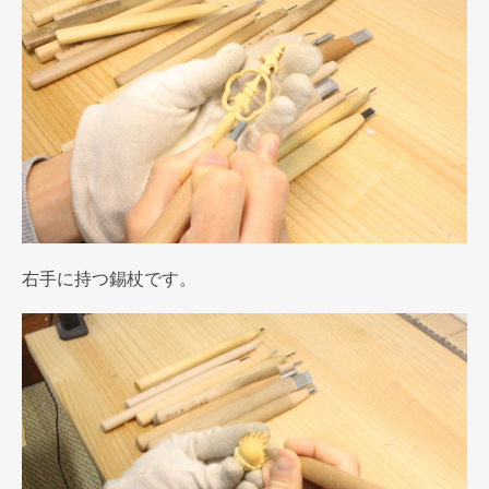
右手に持つ錫杖です。