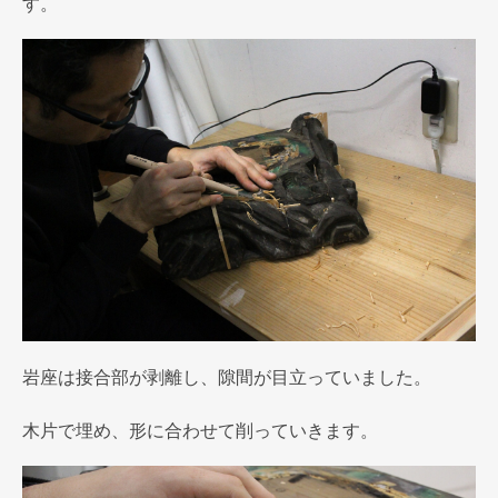
す。
岩座は接合部が剥離し、隙間が目立っていました。
木片で埋め、形に合わせて削っていきます。