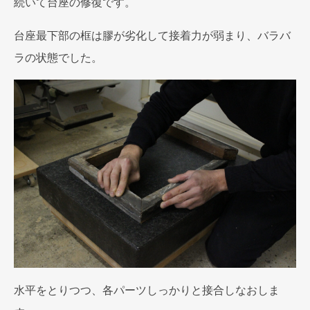
続いて台座の修復です。
台座最下部の框は膠が劣化して接着力が弱まり、バラバ
ラの状態でした。
水平をとりつつ、各パーツしっかりと接合しなおしま