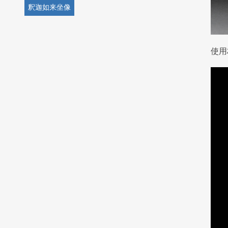
釈迦如来坐像
使用