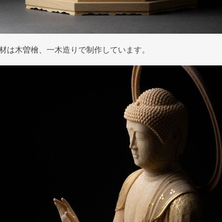
材は木曽檜、一木造りで制作しています。