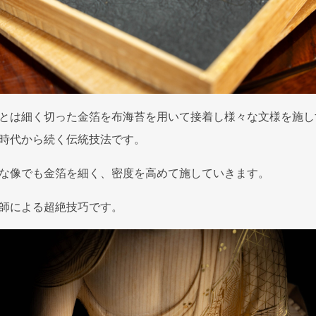
とは細く切った金箔を布海苔を用いて接着し様々な文様を施し
時代から続く伝統技法です。
な像でも金箔を細く、密度を高めて施していきます。
師による超絶技巧です。