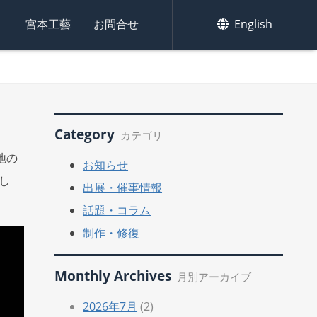
集
宮本工藝
お問合せ
English
Category
カテゴリ
地の
お知らせ
し
出展・催事情報
話題・コラム
制作・修復
Monthly Archives
月別アーカイブ
2026年7月
(2)