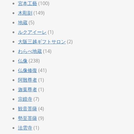
宮本工藝
(100)
木彫刻
(149)
地蔵
(5)
ルクアイーレ
(1)
大阪三越ギフトサロン
(2)
わらべ地蔵
(14)
仏像
(238)
仏像修復
(41)
阿難尊者
(1)
迦葉尊者
(1)
宗鏡寺
(7)
観音菩薩
(4)
勢至菩薩
(9)
法雲寺
(1)