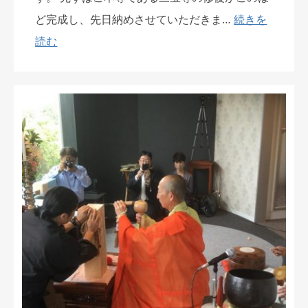
ど完成し、先日納めさせていただきま…
続きを
読む