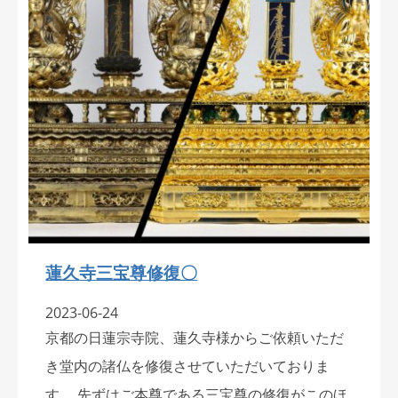
蓮久寺三宝尊修復〇
2023-06-24
京都の日蓮宗寺院、蓮久寺様からご依頼いただ
き堂内の諸仏を修復させていただいておりま
す。 先ずはご本尊である三宝尊の修復がこのほ