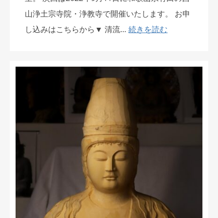
山浄土宗寺院・浄教寺で開催いたします。 お申
し込みはこちらから▼ 清流…
続きを読む