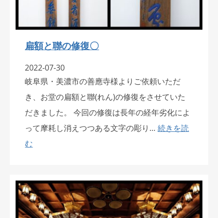
扁額と聯の修復〇
2022-07-30
岐阜県・美濃市の善應寺様よりご依頼いただ
き、お堂の扁額と聯(れん)の修復をさせていた
だきました。 今回の修復は長年の経年劣化によ
って摩耗し消えつつある文字の彫り…
続きを読
む