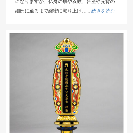
になりますが、仏身の肌や衣紋、台座や光背の
細部に至るまで綿密に彫り上げま…
続きを読む