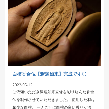
白檀香合仏【釈迦如来】完成です〇
2022-05-12
ご依頼いただき釈迦如来立像を彫り込んだ香合
仏を制作させていただきました。 使用した材は
希少な白檀。 一刀ごとに白檀の良い香りが漂