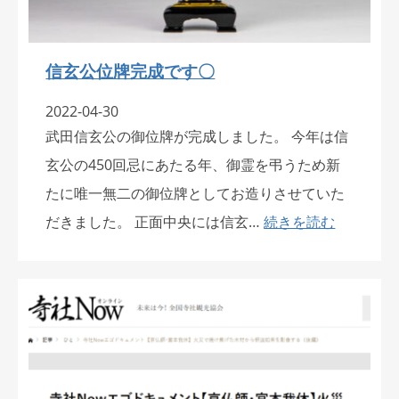
信玄公位牌完成です〇
2022-04-30
武田信玄公の御位牌が完成しました。 今年は信
玄公の450回忌にあたる年、御霊を弔うため新
たに唯一無二の御位牌としてお造りさせていた
だきました。 正面中央には信玄…
続きを読む