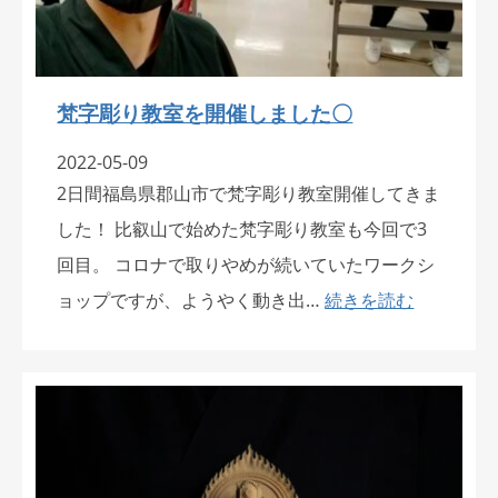
梵字彫り教室を開催しました〇
2022-05-09
2日間福島県郡山市で梵字彫り教室開催してきま
した！ 比叡山で始めた梵字彫り教室も今回で3
回目。 コロナで取りやめが続いていたワークシ
ョップですが、ようやく動き出…
続きを読む