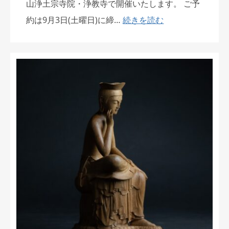
山浄土宗寺院・浄教寺で開催いたします。 ご予
約は9月3日(土曜日)に締…
続きを読む