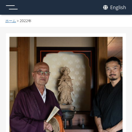
メニュー
我休
English
GAKYU
ホーム
>
2022年