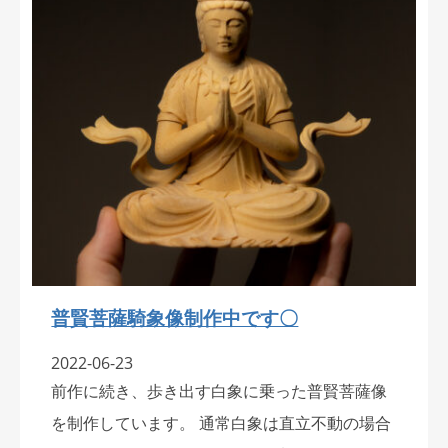
普賢菩薩騎象像制作中です〇
2022-06-23
前作に続き、歩き出す白象に乗った普賢菩薩像
を制作しています。 通常白象は直立不動の場合