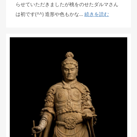
らせていただきましたが桃をのせたダルマさん
は初です(^^) 造形や色もかな…
続きを読む