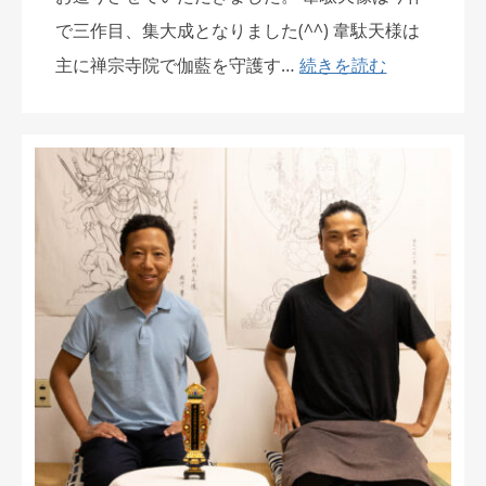
で三作目、集大成となりました(^^) 韋駄天様は
主に禅宗寺院で伽藍を守護す…
続きを読む