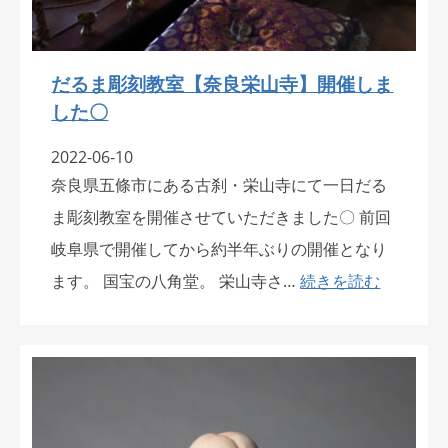
だるま彫刻教室【奈良栄山寺】開催しま
した〇
2022-06-10
奈良県五條市にある古刹・栄山寺にて一日だる
ま彫刻教室を開催させていただきました〇 前回
岐阜県で開催してから約半年ぶりの開催となり
ます。 国宝の八角堂。 栄山寺さ…
続きを読む