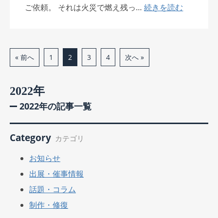
ご依頼。 それは火災で燃え残っ…
続きを読む
« 前へ
次へ »
1
2
3
4
2022年
2022年の記事一覧
Category
カテゴリ
お知らせ
出展・催事情報
話題・コラム
制作・修復