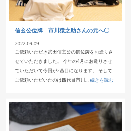
信玄公位牌 市川猿之助さんの元へ〇
2022-09-09
ご依頼いただき武田信玄公の御位牌をお造りさ
せていただきました。 今年の4月にお造りさせ
ていただいて今回が2基目になります。 そして
ご依頼いただいたのは四代目市川…
続きを読む