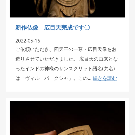
新作仏像 広目天完成です〇
2022-05-16
ご依頼いただき、四天王の一尊・広目天像をお
造りさせていただきました。 広目天の由来とな
ったインドの神様のサンスクリット語名(梵名)
は「ヴィルーパークシャ」。この…
続きを読む