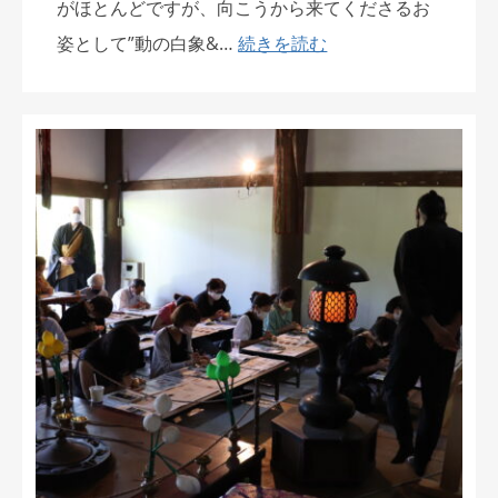
がほとんどですが、向こうから来てくださるお
姿として”動の白象&…
続きを読む