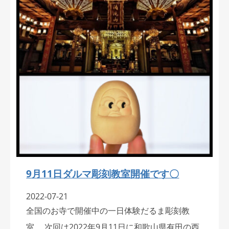
9月11日ダルマ彫刻教室開催です〇
2022-07-21
全国のお寺で開催中の一日体験だるま彫刻教
室。 次回は2022年9月11日に和歌山県有田の西