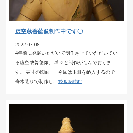
虚空蔵菩薩像制作中です〇
2022-07-06
4年前に発願いただいて制作させていただいてい
る虚空蔵菩薩像。 着々と制作が進んでおりま
す。 実寸の図面。 今回は玉眼を納入するので
寄木造りで制作し…
続きを読む