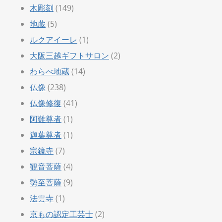
木彫刻
(149)
地蔵
(5)
ルクアイーレ
(1)
大阪三越ギフトサロン
(2)
わらべ地蔵
(14)
仏像
(238)
仏像修復
(41)
阿難尊者
(1)
迦葉尊者
(1)
宗鏡寺
(7)
観音菩薩
(4)
勢至菩薩
(9)
法雲寺
(1)
京もの認定工芸士
(2)