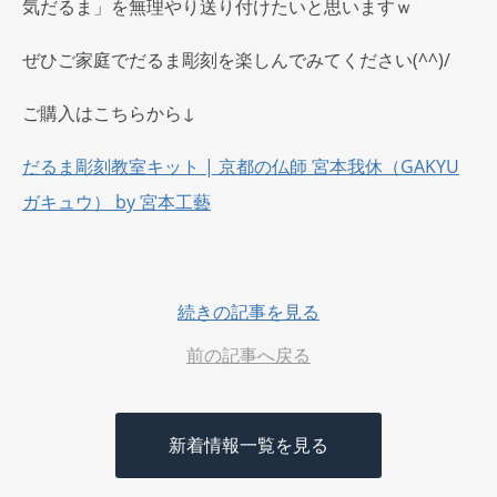
気だるま」を無理やり送り付けたいと思いますｗ
ぜひご家庭でだるま彫刻を楽しんでみてください(^^)/
ご購入はこちらから↓
だるま彫刻教室キット | 京都の仏師 宮本我休（GAKYU
ガキュウ） by 宮本工藝
続きの記事を見る
前の記事へ戻る
新着情報一覧を見る