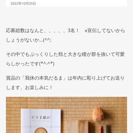
応募総数はなんと、、、、、3名！ ※宣伝してないから
しょうがないか…(^^;
その中でもぷっくりした頬と大きな瞳が群を抜いて可愛
らしかったです(*^-^*)
賞品の「我休の本気だるま」は年内に彫り上げてお送り
します、お楽しみに！